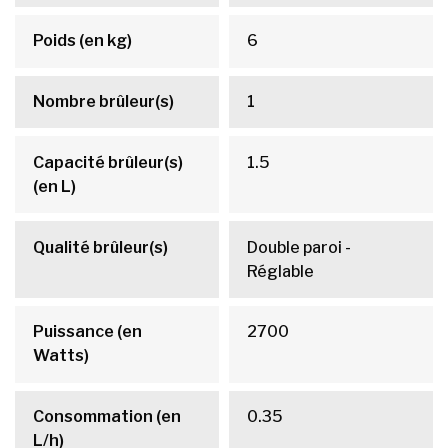
Poids (en kg)
6
Nombre brûleur(s)
1
Capacité brûleur(s)
1.5
(en L)
Qualité brûleur(s)
Double paroi -
Réglable
Puissance (en
2700
Watts)
Consommation (en
0.35
L/h)