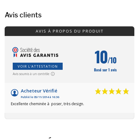
Avis clients
AVIS À PROPOS DU PRODUIT
10
/10
VOIR L'ATTESTATION
Basé sur 1 avis
Avis soumis à un contrôle
Acheteur Vérifié
Publié le 05/11/2014 à 16:36
Excellente cheminée à poser, très design.