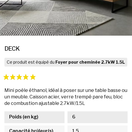
DECK
Ce produit est équipé du
Foyer pour cheminée 2.7kW 1.5L
Mini poêle éthanol, idéal à poser sur une table basse ou
un meuble. Caisson acier, verre trempé pare feu, bloc
de combustion ajustable 2.7kW/1.5L
Poids (en kg)
6
Capacité brûleur(s)
1.5