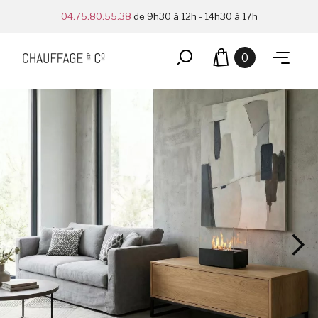
04.75.80.55.38
de 9h30 à 12h - 14h30 à 17h
0