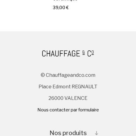
r
r
P
39,00 €
i
i
r
x
x
i
x
© Chauffageandco.com
Place Edmont REGNAULT
26000 VALENCE
Nous contacter par formulaire
Nos produits