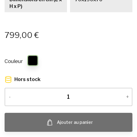
H x P)
799,00 €
Couleur
Hors stock
-
+
Ajouter au panier