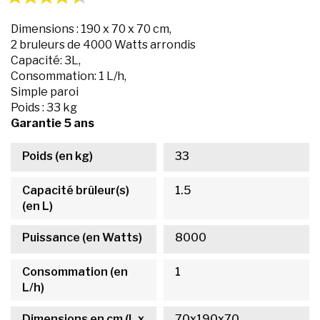
Dimensions : 190 x 70 x 70 cm,
2 bruleurs de 4000 Watts arrondis
Capacité: 3L,
Consommation: 1 L/h,
Simple paroi
Poids : 33 kg
Garantie 5 ans
Poids (en kg)
33
Capacité brûleur(s)
1.5
(en L)
Puissance (en Watts)
8000
Consommation (en
1
L/h)
Dimensions en cm (L x
70x190x70