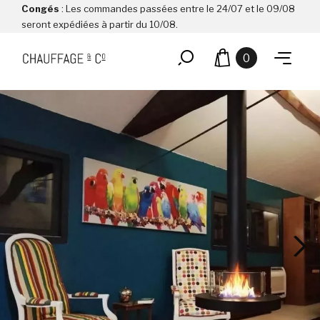
Congés
: Les commandes passées entre le 24/07 et le 09/08
seront expédiées à partir du 10/08.
0