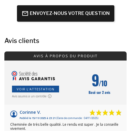
ENVOYEZ-NOUS VOTRE QUESTION
Avis clients
AVIS À PROPOS DU PRODUIT
9
/10
VOIR L'ATTESTATION
Basé sur 2 avis
Avis soumis à un contrôle
Corinne V.
Publié le 15/11/2025 à 23:21
(Date de commande : 04/11/2025)
Cheminée de très belle qualité. Le rendu est super . Je la conseille
vivement.