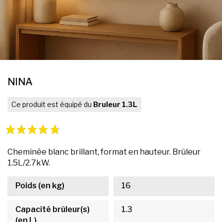
NINA
Ce produit est équipé du
Bruleur 1.3L
Cheminée blanc brillant, format en hauteur. Brûleur
1.5L/2.7kW.
Poids (en kg)
16
Capacité brûleur(s)
1.3
(en L)