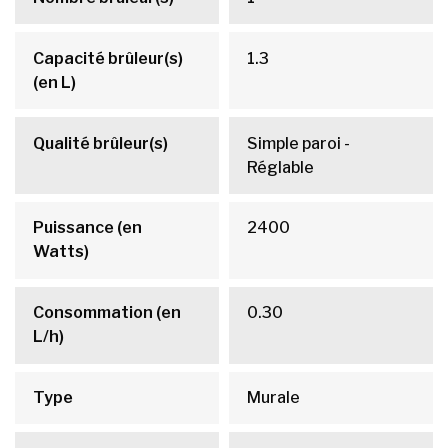
Capacité brûleur(s)
1.3
(en L)
Qualité brûleur(s)
Simple paroi -
Réglable
Puissance (en
2400
Watts)
Consommation (en
0.30
L/h)
Type
Murale