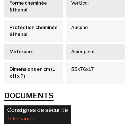
Forme cheminée
Vertical
éthanol
Protection cheminée
Aucune
éthanol
Matériaux
Acier peint
Dimensions en cm (L
55x76x17
x H x P)
DOCUMENTS
Consignes de sécurité
Télécharger