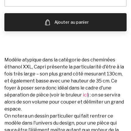
Ajouter au panier
Modèle atypique dans la catégorie des cheminées
éthanol XXL, Capri présente la particularité d'être à la
fois très large – son plus grand côté mesurant 130cm,
et également basse avec une hauteur de 35 cm. Ce
foyer à poser sera donc idéal dans le cadre d'une
séparation de pièce (voir le bruleur
ici
) : on se servira
alors de son volume pour couper et délimiter un grand
espace.
On notera un dessin particulier qui fait rentrer ce
modèle dans l'univers du design, pour une pièce qui
saura être l'élément maître autant que moteur de la