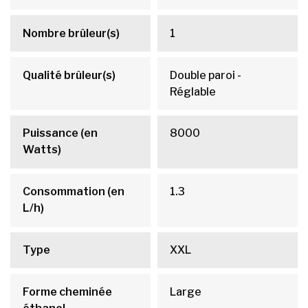
Nombre brûleur(s)
1
Qualité brûleur(s)
Double paroi -
Réglable
Puissance (en
8000
Watts)
Consommation (en
1.3
L/h)
Type
XXL
Forme cheminée
Large