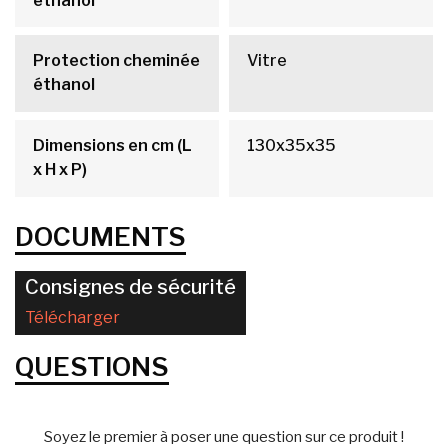
éthanol
Protection cheminée
Vitre
éthanol
Dimensions en cm (L
130x35x35
x H x P)
DOCUMENTS
Consignes de sécurité
Télécharger
QUESTIONS
Soyez le premier à poser une question sur ce produit !