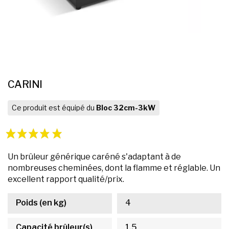
CARINI
Ce produit est équipé du
Bloc 32cm-3kW
Un brûleur générique caréné s'adaptant à de
nombreuses cheminées, dont la flamme et réglable. Un
excellent rapport qualité/prix.
Poids (en kg)
4
Capacité brûleur(s)
1.5