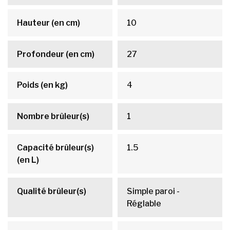
Hauteur (en cm)
10
Profondeur (en cm)
27
Poids (en kg)
4
Nombre brûleur(s)
1
Capacité brûleur(s)
1.5
(en L)
Qualité brûleur(s)
Simple paroi -
Réglable