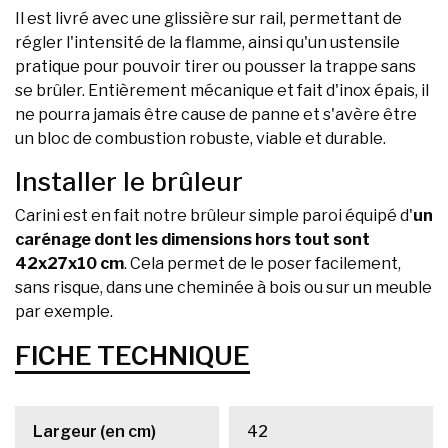
Il est livré avec une glissière sur rail, permettant de
régler l'intensité de la flamme, ainsi qu'un ustensile
pratique pour pouvoir tirer ou pousser la trappe sans
se brûler. Entièrement mécanique et fait d'inox épais, il
ne pourra jamais être cause de panne et s'avère être
un bloc de combustion robuste, viable et durable.
Installer le brûleur
Carini est en fait notre brûleur simple paroi équipé d'
un
carénage dont les dimensions hors tout sont
42x27x10 cm
. Cela permet de le poser facilement,
sans risque, dans une cheminée à bois ou sur un meuble
par exemple.
FICHE TECHNIQUE
Largeur (en cm)
42