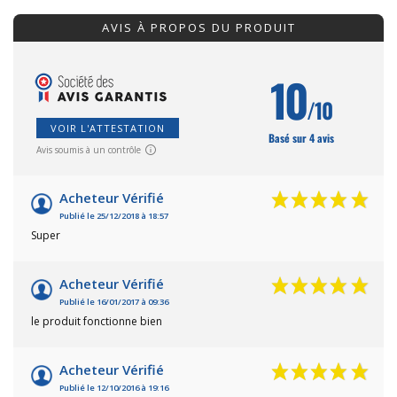
AVIS À PROPOS DU PRODUIT
10
/10
VOIR L'ATTESTATION
Basé sur 4 avis
Avis soumis à un contrôle
Acheteur Vérifié
Publié le 25/12/2018 à 18:57
Super
Acheteur Vérifié
Publié le 16/01/2017 à 09:36
le produit fonctionne bien
Acheteur Vérifié
Publié le 12/10/2016 à 19:16