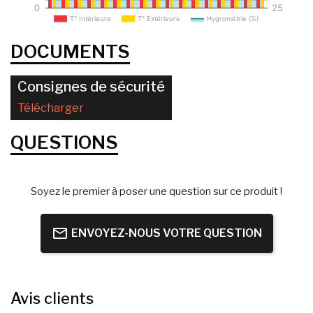
0
25
T° Intérieure
T° Extérieure
Hygrométrie (%)
DOCUMENTS
Consignes de sécurité
Télécharger
QUESTIONS
Soyez le premier à poser une question sur ce produit !
ENVOYEZ-NOUS VOTRE QUESTION
Avis clients