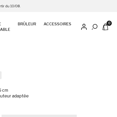
tir du 10/08.
0
E
BRÛLEUR
ACCESSOIRES
ABLE
45 cm
hauteur adaptée