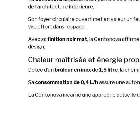
de l’architecture intérieure.
Son foyer circulaire ouvert met en valeur un feu
visuel fort dans l’espace.
Avec sa
finition noir mat
, la Centonova affirm
design.
Chaleur maîtrisée et énergie prop
Dotée d’un
brûleur en inox de 1,5 litre
, la chem
Sa
consommation de 0,4 L/h
assure une auton
La Centonova incarne une approche actuelle du