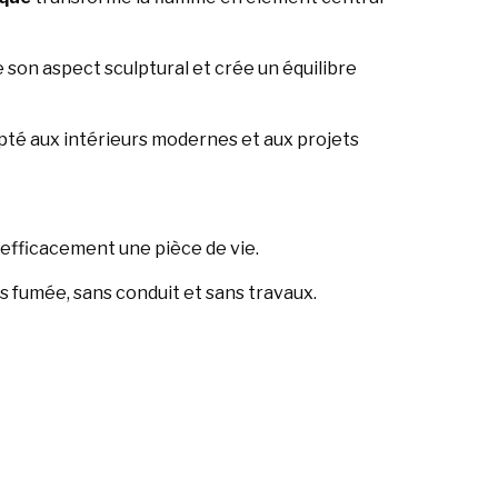
e son aspect sculptural et crée un équilibre
pté aux intérieurs modernes et aux projets
r efficacement une pièce de vie.
ns fumée, sans conduit et sans travaux.