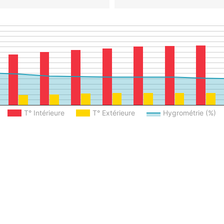
T° Intérieure
T° Extérieure
Hygrométrie (%)