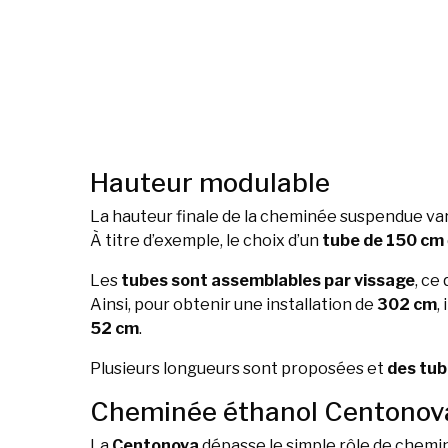
Hauteur modulable
La hauteur finale de la cheminée suspendue va
À titre d’exemple, le choix d’un
tube de 150 cm
Les
tubes sont assemblables par vissage
, ce
Ainsi, pour obtenir une installation de
302 cm
,
52 cm
.
Plusieurs longueurs sont proposées et
des tu
Cheminée éthanol Centonov
La
Centonova
dépasse le simple rôle de chemi