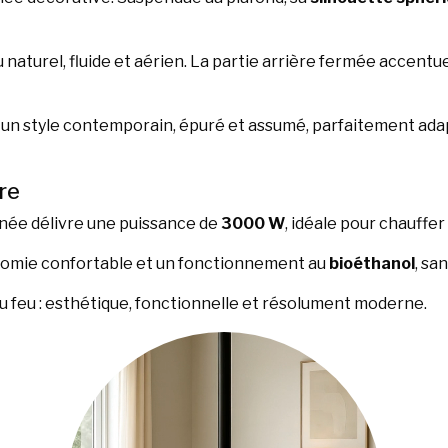
 naturel, fluide et aérien. La partie arrière fermée accentu
e un style contemporain, épuré et assumé, parfaitement ada
re
inée délivre une puissance de
3000 W
, idéale pour chauffe
omie confortable et un fonctionnement au
bioéthanol
, sa
 feu : esthétique, fonctionnelle et résolument moderne.