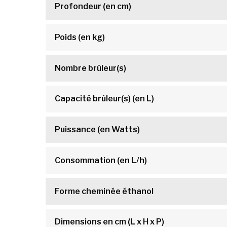
Profondeur (en cm)
Poids (en kg)
Nombre brûleur(s)
Capacité brûleur(s) (en L)
Puissance (en Watts)
Consommation (en L/h)
Forme cheminée éthanol
Dimensions en cm (L x H x P)